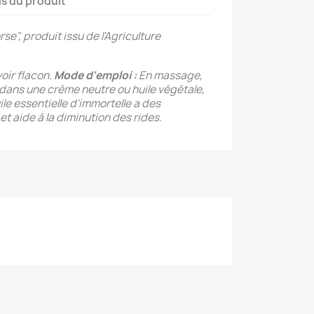
ls du produit
se", produit issu de l'Agriculture
oir flacon.
Mode d'emploi :
En massage,
dans une crème neutre ou huile végétale,
uile essentielle d'immortelle a des
et aide à la diminution des rides.